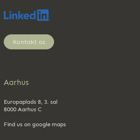
Kontakt os
Aarhus
Europaplads 8, 3. sal
8000 Aarhus C
Find us on google maps