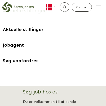
Kontakt
Aktuelle stillinger
SØG
Aktuelle stillinger
Jobagent
Søg uopfordret
Søg job hos os
Du er velkommen til at sende