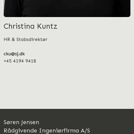
Christina Kuntz
HR & Stabsdirektør
cku@sj.dk
+45 4194 9418
Søren Jensen
Rådgivende Ingeniørfirma A/S