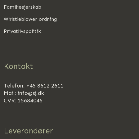
Familieejerskab
Whistleblower ordning
Privatlivspolitik
Kontakt
Telefon: +45 8612 2611
Mail:
info@sj.dk
CVR: 15684046
Leverandører