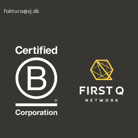
faktura@sj.dk